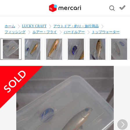
ホーム
LUCKY CRAFT
アウトドア・釣り・旅行用品
フィッシング
ルアー・フライ
ハードルアー
トップウォーター