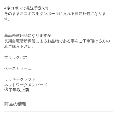
※ネコポスで発送予定です。

そのままネコポス用ダンボールに入れる簡易梱包になりま
す。

新品未使用品になりますが、

長期自宅暗所保管によるお品物である事をご了承頂ける方の
みご購入下さい。

ブラックバス

ベースカラー...

ラッキークラフト

ネットワークメンバーズ
半年以上前
商品の情報