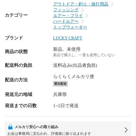
アウトドア・釣り・旅行用品
フィッシング
カテゴリー
ルアー・フライ
ハードルアー
トップウォーター
ブランド
LUCKY CRAFT
新品、未使用
商品の状態
新品で購入し、一度も使用していない
配送料の負担
送料込み(出品者負担)
らくらくメルカリ便
配送の方法
匿名配送
発送元の地域
兵庫県
発送までの日数
1~2日で発送
メルカリ安心への取り組み
お金は事務局に支払われ、評価後に振り込まれます