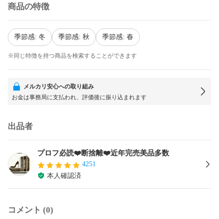
商品の特徴
季節感: 冬
季節感: 秋
季節感: 春
※同じ特徴を持つ商品を検索することができます
メルカリ安心への取り組み
お金は事務局に支払われ、評価後に振り込まれます
出品者
プロフ必読❤️断捨離❤️近年完売美品多数
4251
本人確認済
コメント (0)