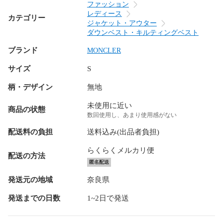
ファッション
レディース
カテゴリー
ジャケット・アウター
ダウンベスト・キルティングベスト
ブランド
MONCLER
サイズ
S
柄・デザイン
無地
未使用に近い
商品の状態
数回使用し、あまり使用感がない
配送料の負担
送料込み(出品者負担)
らくらくメルカリ便
配送の方法
匿名配送
発送元の地域
奈良県
発送までの日数
1~2日で発送