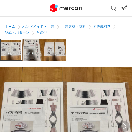
ホーム
ハンドメイド・手芸
手芸素材・材料
和洋裁材料
型紙・パターン
その他