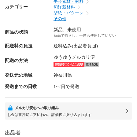
手芸素材・材料
カテゴリー
和洋裁材料
型紙・パターン
その他
新品、未使用
商品の状態
新品で購入し、一度も使用していない
配送料の負担
送料込み(出品者負担)
ゆうゆうメルカリ便
配送の方法
郵便局/コンビニ受取
匿名配送
発送元の地域
神奈川県
発送までの日数
1~2日で発送
メルカリ安心への取り組み
お金は事務局に支払われ、評価後に振り込まれます
出品者