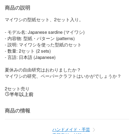
商品の説明
マイワシの型紙セット、2セット入り。

- モデル名: Japanese sardine (マイワシ)

- 内容物: 型紙・パターン (patterns)

- 説明: マイワシを使った型紙のセット

- 数量: 2セット (2 sets)

- 言語: 日本語 (Japanese)

夏休みの自由研究はおわりましたか？

マイワシの研究、ペーパークラフトはいかがでしょうか？

2セット売り
半年以上前
商品の情報
ハンドメイド・手芸