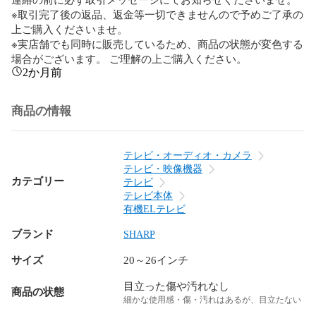
※取引完了後の返品、返金等一切できませんので予めご了承の
上ご購入くださいませ。

※実店舗でも同時に販売しているため、商品の状態が変色する
場合がございます。 ご理解の上ご購入ください。
2か月前
商品の情報
テレビ・オーディオ・カメラ
テレビ・映像機器
カテゴリー
テレビ
テレビ本体
有機ELテレビ
ブランド
SHARP
サイズ
20～26インチ
目立った傷や汚れなし
商品の状態
細かな使用感・傷・汚れはあるが、目立たない