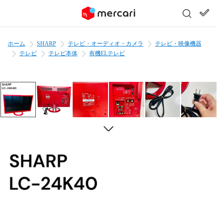
ホーム
SHARP
テレビ・オーディオ・カメラ
テレビ・映像機器
テレビ
テレビ本体
有機ELテレビ