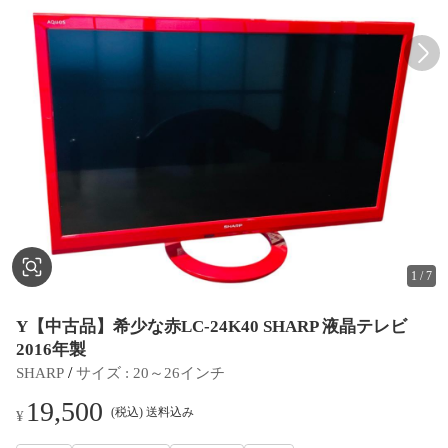
1
/
7
Y【中古品】希少な赤LC-24K40 SHARP 液晶テレビ
2016年製
 / 
SHARP
サイズ
 : 
20～26インチ
19,500
(税込) 送料込み
¥