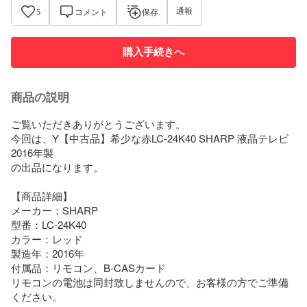
通報
5
コメント
保存
購入手続きへ
商品の説明
ご覧いただきありがとうございます。

今回は、Y【中古品】希少な赤LC-24K40 SHARP 液晶テレビ  
2016年製

の出品になります。

【商品詳細】

メーカー：SHARP

型番：LC-24K40

カラー：レッド

製造年：2016年

付属品：リモコン、B-CASカード

リモコンの電池は同封致しませんので、お客様の方でご準備
ください。
