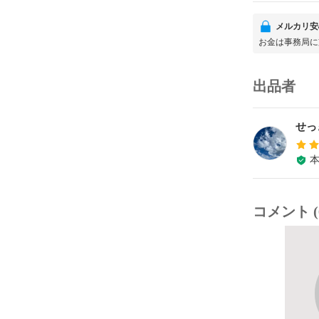
メルカリ安
お金は事務局に
出品者
せっ
コメント (