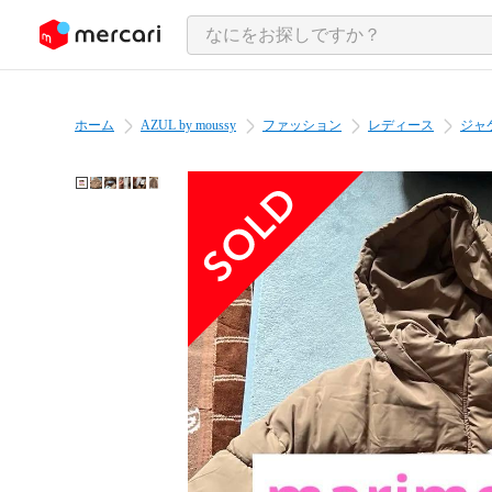
ンツにスキップ
ホーム
AZUL by moussy
ファッション
レディース
ジャ