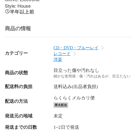
Style: House
半年以上前
商品の情報
CD・DVD・ブルーレイ
カテゴリー
レコード
洋楽
目立った傷や汚れなし
商品の状態
細かな使用感・傷・汚れはあるが、目立たない
配送料の負担
送料込み(出品者負担)
らくらくメルカリ便
配送の方法
匿名配送
発送元の地域
未定
発送までの日数
1~2日で発送