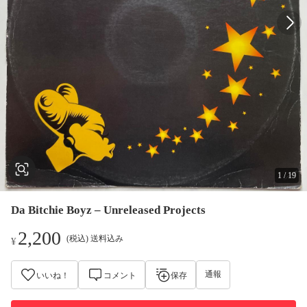
1
/
19
Da Bitchie Boyz – Unreleased Projects
2,200
(税込) 送料込み
¥
通報
いいね！
コメント
保存