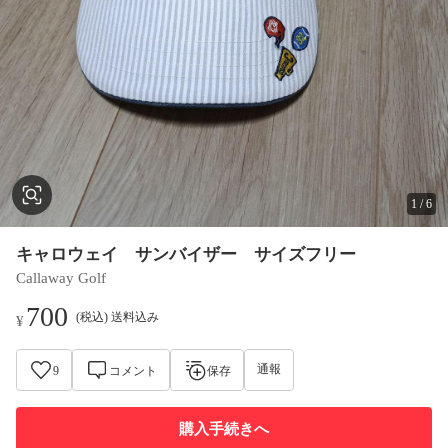
1
/
6
キャロウェイ サンバイザー サイズフリー
Callaway Golf
700
(税込) 送料込み
¥
通報
9
コメント
保存
購入手続きへ