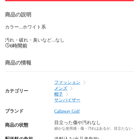
商品の説明
カラー...ホワイト系

汚れ・破れ・臭いなど...なし
6時間前
商品の情報
ファッション
メンズ
カテゴリー
帽子
サンバイザー
ブランド
Callaway Golf
目立った傷や汚れなし
商品の状態
細かな使用感・傷・汚れはあるが、目立たない
配送料の負担
送料込み(出品者負担)