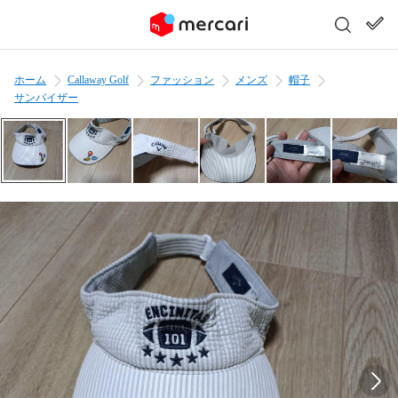
ホーム
Callaway Golf
ファッション
メンズ
帽子
サンバイザー