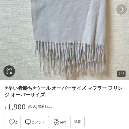
1
/
8
⭐️早い者勝ち⭐️ウール オーバーサイズ マフラー フリン
ジ オーバーサイズ
1,900
(税込) 送料込み
¥
通報
2
コメント
保存