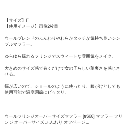
【サイズ】F

【使用イメージ】画像2枚目

ウールブレンドのふんわりやわらかタッチが気持ち良いシン
プルマフラー。

ゆらゆら揺れるフリンジでスウィートな雰囲気をメイク。

大きめのサイズ感で巻くだけで女の子らしい華奢さを感じさ
せる。

幅が広いので、ショールのように使ったり、膝がけとしても
使用可能で温度調節にピッタリ。

ウールフリンジオーバーサイズマフラー [tr668] マフラー フリ
ンジ オーバーサイズ ふんわり オフベージュ
