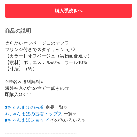
購入手続きへ
商品の説明
柔らかいオフベージュのマフラー！

フリンジ付きでスタイリッシュ¨̮♡

【カラー】オフベージュ（実物画像通り）

【素材】ポリエステル90%、ウール10%

【寸法】（約）

⭐️匿名＆送料無料⭐️

海外輸入のため全て一点もの☆

即購入OK.ᐟ‪‪.ᐟ

#ちゃんまほの古着
#ちゃんまほの古着トップス
#ちゃんまほショップ
 その他いろいろ✨

-----------------------------------------------
