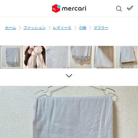
ホーム
ファッション
レディース
小物
マフラー