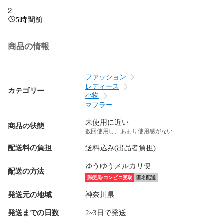
2
5時間前
商品の情報
ファッション
レディース
カテゴリー
小物
マフラー
未使用に近い
商品の状態
数回使用し、あまり使用感がない
配送料の負担
送料込み(出品者負担)
ゆうゆうメルカリ便
配送の方法
郵便局/コンビニ受取
匿名配送
発送元の地域
神奈川県
発送までの日数
2~3日で発送