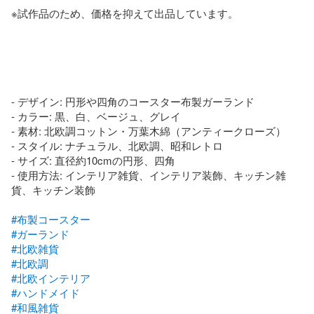
※試作品のため、価格を抑えて出品しています。

- デザイン: 円形や四角のコースター布製ガーランド

- カラー: 黒、白、ベージュ、グレイ

- 素材: 北欧調コットン・万葉木綿（アンティークローズ）

- スタイル: ナチュラル、北欧調、昭和レトロ

- サイズ: 直径約10cmの円形、四角

- 使用方法: インテリア雑貨、インテリア装飾、キッチン雑
貨、キッチン装飾

#布製コースター
#ガーランド
#北欧雑貨
#北欧調
#北欧インテリア
#ハンドメイド
#和風雑貨