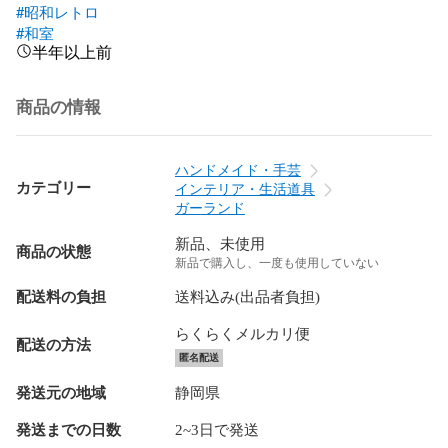
#昭和レトロ
#和室
半年以上前
商品の情報
ハンドメイド・手芸
カテゴリー
インテリア・生活道具
ガーランド
新品、未使用
商品の状態
新品で購入し、一度も使用していない
配送料の負担
送料込み(出品者負担)
らくらくメルカリ便
配送の方法
匿名配送
発送元の地域
静岡県
発送までの日数
2~3日で発送