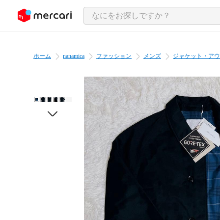
ンツにスキップ
ホーム
nanamica
ファッション
メンズ
ジャケット・アウ