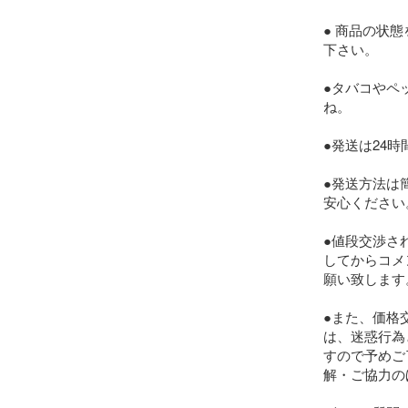
● 商品の状
下さい。

●タバコやペ
ね。

●発送は24
●発送方法は
安心ください。
●値段交渉さ
してからコメ
願い致します。
●また、価格
は、迷惑行為
すので予めご
解・ご協力の