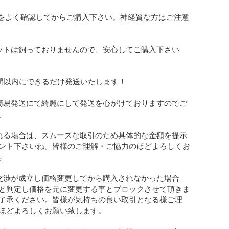
態をよく確認してからご購入下さい。神経質な方はご注意
ットは飼っておりませんので、安心してご購入下さい
時間以内にできるだけ発送いたします！

簡易発送にて綺麗にして発送を心がけておりますのでご


れる場合は、スムーズな取引のため具体的な金額を提示
ント下さいね。皆様のご理解・ご協力のほどよろしくお


交渉が成立し価格変更してから購入されなかった場合
と判定し価格を元に変更する事とブロックさせて頂きま
了承ください。皆様が気持ちの良い取引となる様ご理
ほどよろしくお願い致します。
