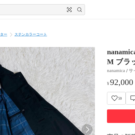
ター
ステンカラーコート
nanam
M ブラ
 / 
nanamica
サ
92,000
¥
59