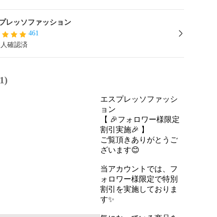
プレッソファッション
461
本人確認済
1)
エスプレッソファッシ
ョン
【 🎉フォロワー様限定
割引実施🎉 】

ご覧頂きありがとうご
ざいます😊

当アカウントでは、フ
ォロワー様限定で特別
割引を実施しておりま
す✨
