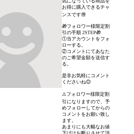
気になっている商品を
お得に購入できるチャ
ンスです🉐

🎁フォロワー様限定割
引の手順 2STEP🎁

①当アカウントをフォ
ローする。

②コメントにてあなた
のご希望金額を送信す
る。

是非お気軽にコメント
くださいね😊

⚠️フォロワー様限定割
引になりますので、予
めフォローしてからの
コメントをお願い致し
ます。

あまりにも大幅なお値
下げはお断りさせて頂