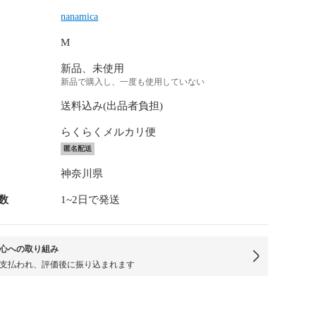
nanamica
M
新品、未使用
新品で購入し、一度も使用していない
送料込み(出品者負担)
らくらくメルカリ便
匿名配送
神奈川県
数
1~2日で発送
心への取り組み
支払われ、評価後に振り込まれます