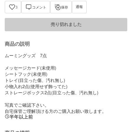
通報
3
コメント
保存
売り切れました
商品の説明
ムーミングッズ　7点

メッセージカード(未使用)

シートフック(未使用)

トレイ(目立った傷、汚れ無し)

小物入れ2点(使用せず飾ってた)

ストレージボックス2点(目立った傷、汚れ無し)

写真でご確認下さい。

自宅保管ご理解頂ける方のご購入お願い致します。
半年以上前