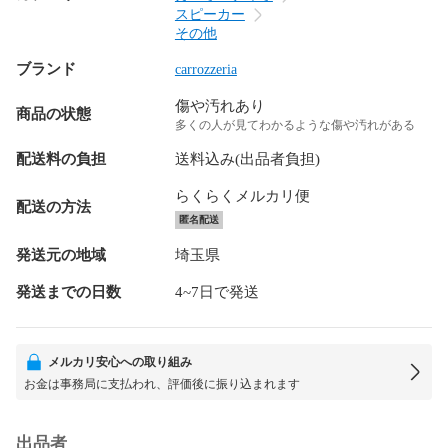
スピーカー
その他
ブランド
carrozzeria
傷や汚れあり
商品の状態
多くの人が見てわかるような傷や汚れがある
配送料の負担
送料込み(出品者負担)
らくらくメルカリ便
配送の方法
匿名配送
発送元の地域
埼玉県
発送までの日数
4~7日で発送
メルカリ安心への取り組み
お金は事務局に支払われ、評価後に振り込まれます
出品者