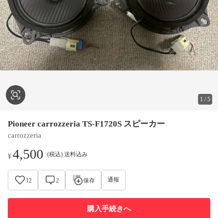
1
/
5
Pioneer carrozzeria TS-F1720S スピーカー
carrozzeria
4,500
(税込) 送料込み
¥
通報
12
2
保存
購入手続きへ