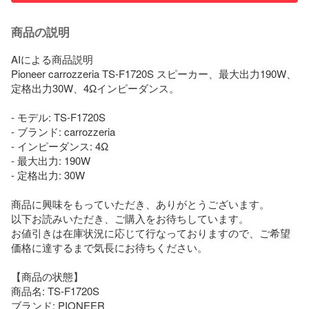
商品の説明
AIによる商品説明

Pioneer carrozzeria TS-F1720S スピーカー、最大出力190W、
定格出力30W、4Ωインピーダンス。

- モデル: TS-F1720S

- ブランド: carrozzeria

- インピーダンス: 4Ω

- 最大出力: 190W

- 定格出力: 30W

商品に興味をもっていただき、ありがとうございます。

以下お読みいただき、ご購入をお待ちしています。

お値引きは在庫状況に応じて行なっておりますので、ご希望
価格に達するまで気長にお待ちください。

【商品の状態】

商品名: TS-F1720S

ブランド: PIONEER
