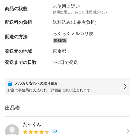
未使用に近い
商品の状態
数回使用し、あまり使用感がない
配送料の負担
送料込み(出品者負担)
らくらくメルカリ便
配送の方法
匿名配送
発送元の地域
東京都
発送までの日数
1~2日で発送
メルカリ安心への取り組み
お金は事務局に支払われ、評価後に振り込まれます
出品者
たっくん
459