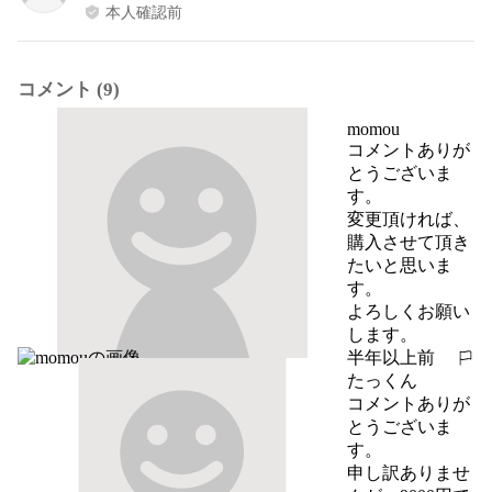
本人確認前
コメント (9)
momou
コメントありが
とうございま
す。

変更頂ければ、
購入させて頂き
たいと思いま
す。

よろしくお願い
します。
半年以上前
報告する
たっくん
コメントありが
とうございま
す。

申し訳ありませ