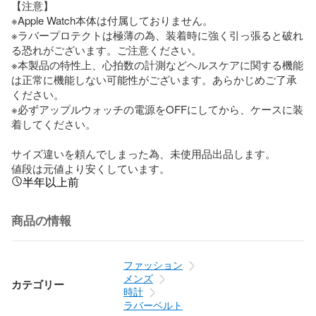
【注意】

※Apple Watch本体は付属しておりません。

※ラバープロテクトは極薄の為、装着時に強く引っ張ると破れ
る恐れがございます。ご注意ください。

※本製品の特性上、心拍数の計測などヘルスケアに関する機能
は正常に機能しない可能性がございます。あらかじめご了承
ください。

※必ずアップルウォッチの電源をOFFにしてから、ケースに装
着してください。

サイズ違いを頼んでしまった為、未使用品出品します。

値段は元値より安くしています。
半年以上前
商品の情報
ファッション
メンズ
カテゴリー
時計
ラバーベルト