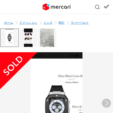
ホーム
ファッション
メンズ
時計
ラバーベルト