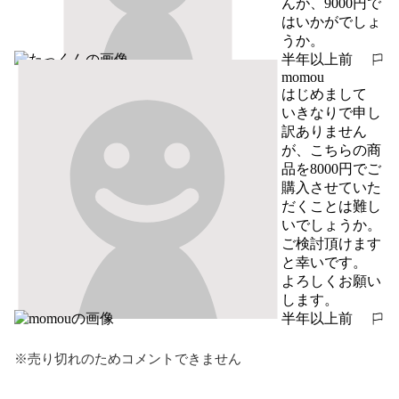
んが、9000円で
はいかがでしょ
うか。
半年以上前
報告する
momou
はじめまして

いきなりで申し
訳ありません
が、こちらの商
品を8000円でご
購入させていた
だくことは難し
いでしょうか。

ご検討頂けます
と幸いです。

よろしくお願い
します。
半年以上前
報告する
※売り切れのためコメントできません