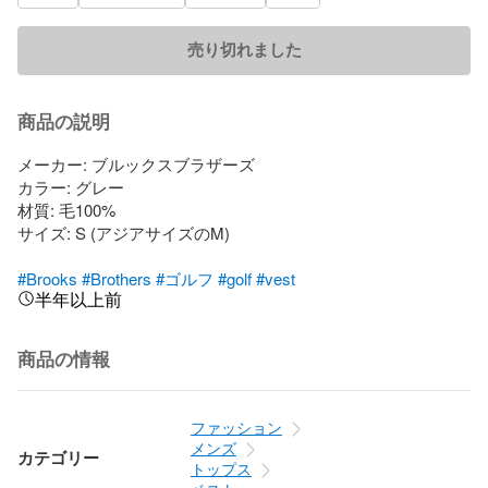
売り切れました
商品の説明
メーカー: ブルックスブラザーズ

カラー: グレー

材質: 毛100%

サイズ: S (アジアサイズのM)

#Brooks
#Brothers
#ゴルフ
#golf
#vest
半年以上前
商品の情報
ファッション
メンズ
カテゴリー
トップス