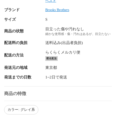
ベスト
ブランド
Brooks Brothers
サイズ
S
目立った傷や汚れなし
商品の状態
細かな使用感・傷・汚れはあるが、目立たない
配送料の負担
送料込み(出品者負担)
らくらくメルカリ便
配送の方法
匿名配送
発送元の地域
東京都
発送までの日数
1~2日で発送
商品の特徴
カラー: グレイ系