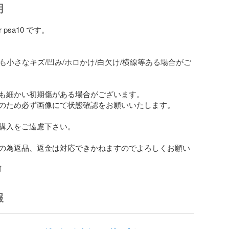
明
psa10 です。

でも小さなキズ/凹み/ホロかけ/白欠け/横線等ある場合がご
にも細かい初期傷がある場合がございます。

のため必ず画像にて状態確認をお願いいたします。

購入をご遠慮下さい。

の為返品、返金は対応できかねますのでよろしくお願い
前
報