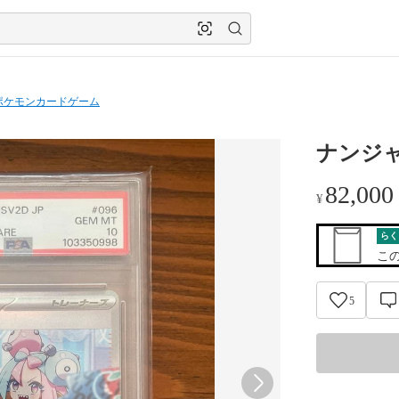
ポケモンカードゲーム
ナンジャ
82,000
¥
らく
こ
5