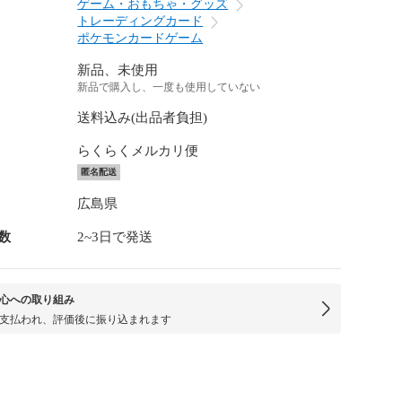
ゲーム・おもちゃ・グッズ
トレーディングカード
ポケモンカードゲーム
新品、未使用
新品で購入し、一度も使用していない
送料込み(出品者負担)
らくらくメルカリ便
匿名配送
広島県
数
2~3日で発送
心への取り組み
支払われ、評価後に振り込まれます