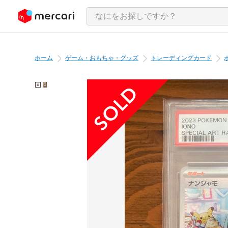
ンツにスキップ
ホーム
ゲーム・おもちゃ・グッズ
トレーディングカード