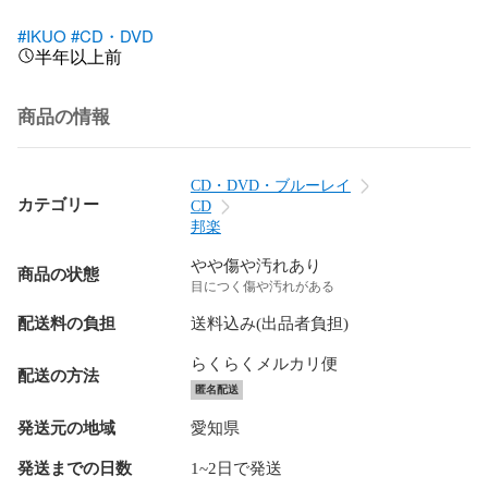
#IKUO
#CD・DVD
半年以上前
商品の情報
CD・DVD・ブルーレイ
カテゴリー
CD
邦楽
やや傷や汚れあり
商品の状態
目につく傷や汚れがある
配送料の負担
送料込み(出品者負担)
らくらくメルカリ便
配送の方法
匿名配送
発送元の地域
愛知県
発送までの日数
1~2日で発送