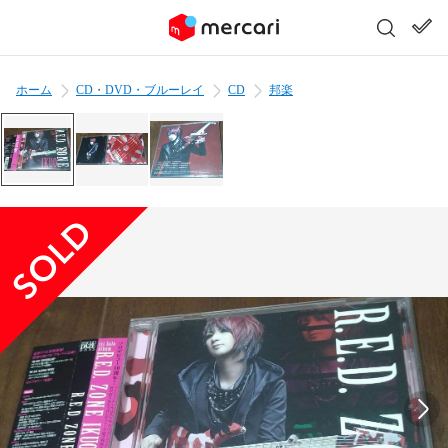
ホーム
CD・DVD・ブルーレイ
CD
邦楽