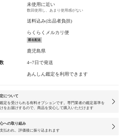
未使用に近い
数回使用し、あまり使用感がない
送料込み(出品者負担)
らくらくメルカリ便
匿名配送
鹿児島県
数
4~7日で発送
あんしん鑑定を利用できます
定について
鑑定を受けられる有料オプションです。専門業者の鑑定基準を
けをお届けするので、商品を安心して購入いただけます
心への取り組み
支払われ、評価後に振り込まれます