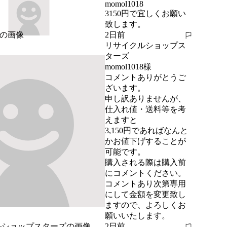
momol1018
3150円で宜しくお願い
致します。
2日前
報告する
リサイクルショップス
ターズ
momol1018様

コメントありがとうご
ざいます。

申し訳ありませんが、
仕入れ値・送料等を考
えますと

3,150円であればなんと
かお値下げすることが
可能です。

購入される際は購入前
にコメントください。

コメントあり次第専用
にして金額を変更致し
ますので、よろしくお
願いいたします。
2日前