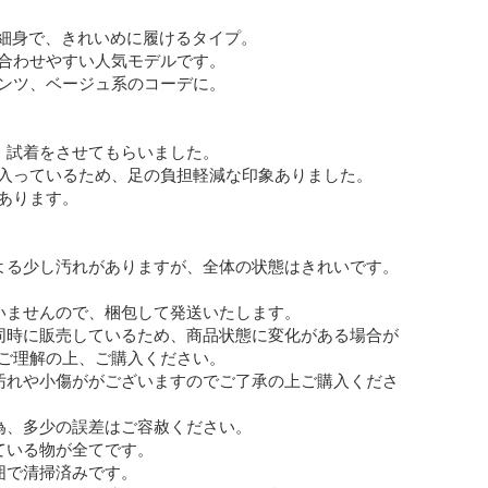
い細身で、きれいめに履けるタイプ。

合わせやすい人気モデルです。

ンツ、ベージュ系のコーデに。

、試着をさせてもらいました。

入っているため、足の負担軽減な印象ありました。

あります。

よる少し汚れがありますが、全体の状態はきれいです。

いませんので、梱包して発送いたします。

同時に販売しているため、商品状態に変化がある場合が
ご理解の上、ご購入ください。

汚れや小傷ががございますのでご了承の上ご購入くださ
為、多少の誤差はご容赦ください。

ている物が全てです。

囲で清掃済みです。
