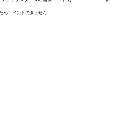
報告する
ためコメントできません