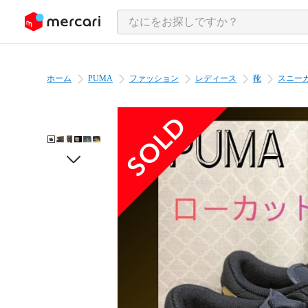
ンツにスキップ
ホーム
PUMA
ファッション
レディース
靴
スニー