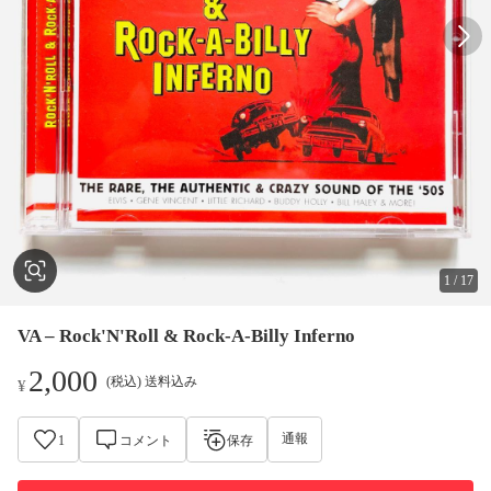
1
/
17
VA – Rock'N'Roll & Rock-A-Billy Inferno
2,000
(税込) 送料込み
¥
通報
1
コメント
保存