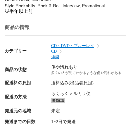
Style:Rockabilly, Rock & Roll, Interview, Promotional
半年以上前
商品の情報
CD・DVD・ブルーレイ
カテゴリー
CD
洋楽
傷や汚れあり
商品の状態
多くの人が見てわかるような傷や汚れがある
配送料の負担
送料込み(出品者負担)
らくらくメルカリ便
配送の方法
匿名配送
発送元の地域
未定
発送までの日数
1~2日で発送