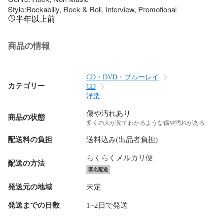
Style:Rockabilly, Rock & Roll, Interview, Promotional
半年以上前
商品の情報
CD・DVD・ブルーレイ
カテゴリー
CD
洋楽
傷や汚れあり
商品の状態
多くの人が見てわかるような傷や汚れがある
配送料の負担
送料込み(出品者負担)
らくらくメルカリ便
配送の方法
匿名配送
発送元の地域
未定
発送までの日数
1~2日で発送