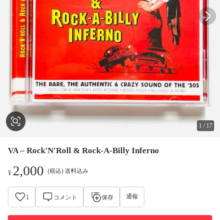
1
/
17
VA – Rock'N'Roll & Rock-A-Billy Inferno
2,000
(税込) 送料込み
¥
通報
1
コメント
保存