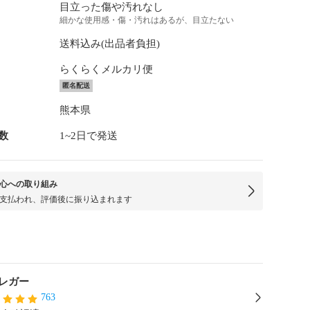
目立った傷や汚れなし
細かな使用感・傷・汚れはあるが、目立たない
送料込み(出品者負担)
らくらくメルカリ便
匿名配送
熊本県
数
1~2日で発送
心への取り組み
支払われ、評価後に振り込まれます
レガー
763