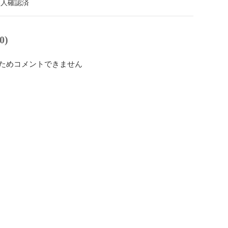
本人確認済
0)
ためコメントできません