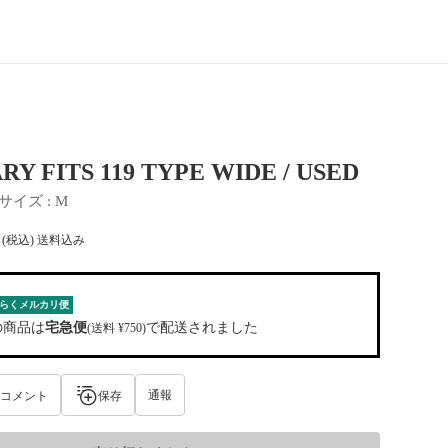
Y FITS 119 TYPE WIDE / USED
サイズ
 : 
M
(税込) 送料込み
らくメルカリ便
の商品は
宅急便
で配送されました
(送料 ¥750)
通報
コメント
保存