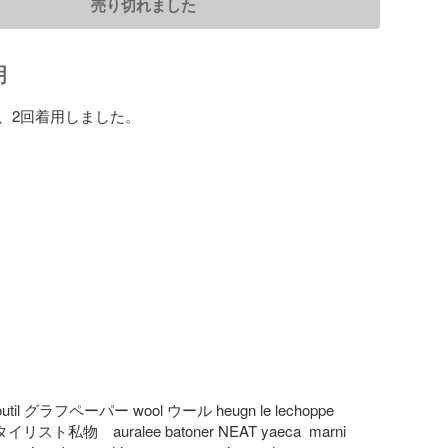
売り切れました
明
、2回着用しました。

util グラフペーパー wool ウール heugn le lechoppe 
スタイリスト私物　auralee batoner NEAT yaeca  marni 