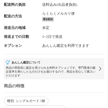
配送料の負担
送料込み(出品者負担)
らくらくメルカリ便
配送の方法
匿名配送
発送元の地域
未定
発送までの日数
1~2日で発送
オプション
あんしん鑑定を利用できます
あんしん鑑定について
商品の受取前に鑑定を受けられる有料オプションです。専門業者の鑑
定基準を満たしたものだけをお届けするので、商品を安心して購入い
ただけます
商品の特徴
種別: シングルカード 1枚