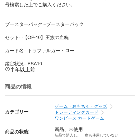
号検索した上でご購入ください。

ブースターパック···ブースターパック

セット···【OP-10】王族の血統

カード名···トラファルガー・ロー

鑑定状況···PSA10
半年以上前
商品の情報
ゲーム・おもちゃ・グッズ
カテゴリー
トレーディングカード
ワンピース カードゲーム
新品、未使用
商品の状態
新品で購入し、一度も使用していない