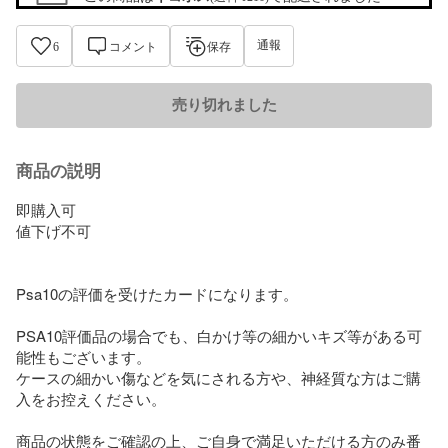
通報
6
コメント
保存
売り切れました
商品の説明
即購入可

値下げ不可

Psa10の評価を受けたカードになります。

PSA10評価品の場合でも、白かけ等の細かいキズ等がある可
能性もございます。 

ケースの細かい傷などを気にされる方や、神経質な方はご購
入をお控えください。

商品の状態をご確認の上、ご自身で満足いただける方のみ番