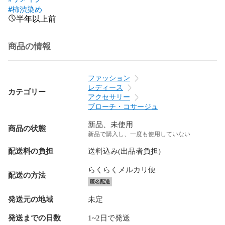
#柿渋染め
半年以上前
商品の情報
ファッション
レディース
カテゴリー
アクセサリー
ブローチ・コサージュ
新品、未使用
商品の状態
新品で購入し、一度も使用していない
配送料の負担
送料込み(出品者負担)
らくらくメルカリ便
配送の方法
匿名配送
発送元の地域
未定
発送までの日数
1~2日で発送