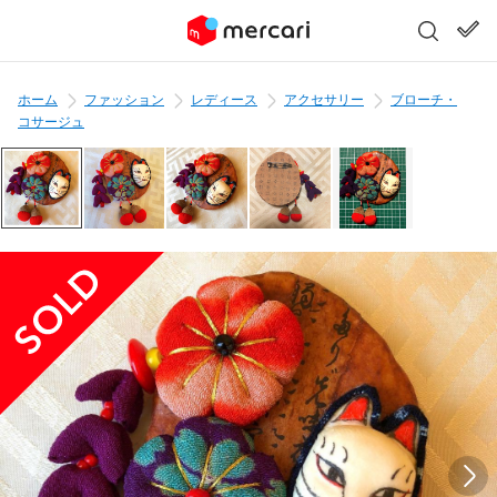
ホーム
ファッション
レディース
アクセサリー
ブローチ・
コサージュ