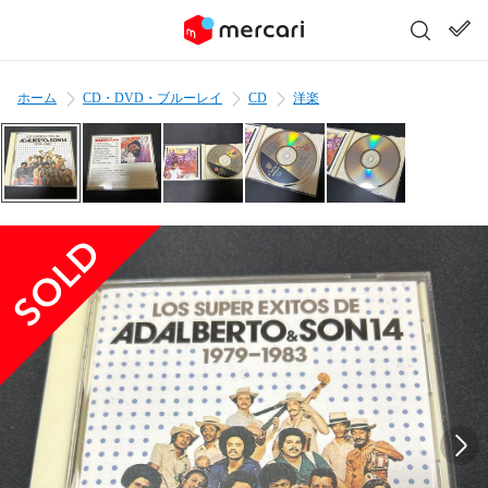
ホーム
CD・DVD・ブルーレイ
CD
洋楽