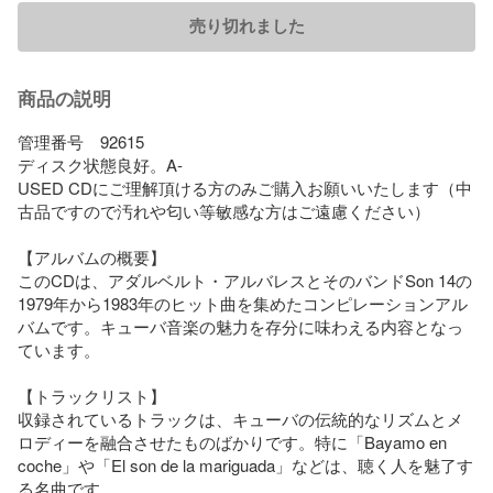
売り切れました
商品の説明
管理番号　92615

ディスク状態良好。A-

USED CDにご理解頂ける方のみご購入お願いいたします（中
古品ですので汚れや匂い等敏感な方はご遠慮ください）

【アルバムの概要】

このCDは、アダルベルト・アルバレスとそのバンドSon 14の
1979年から1983年のヒット曲を集めたコンピレーションアル
バムです。キューバ音楽の魅力を存分に味わえる内容となっ
ています。

【トラックリスト】

収録されているトラックは、キューバの伝統的なリズムとメ
ロディーを融合させたものばかりです。特に「Bayamo en 
coche」や「El son de la mariguada」などは、聴く人を魅了す
る名曲です。
