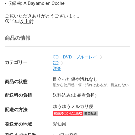
- 収録曲: A Bayamo en Coche

ご覧いただきありがとうございます。
半年以上前
商品の情報
CD・DVD・ブルーレイ
カテゴリー
CD
洋楽
目立った傷や汚れなし
商品の状態
細かな使用感・傷・汚れはあるが、目立たない
配送料の負担
送料込み(出品者負担)
ゆうゆうメルカリ便
配送の方法
郵便局/コンビニ受取
匿名配送
発送元の地域
愛知県