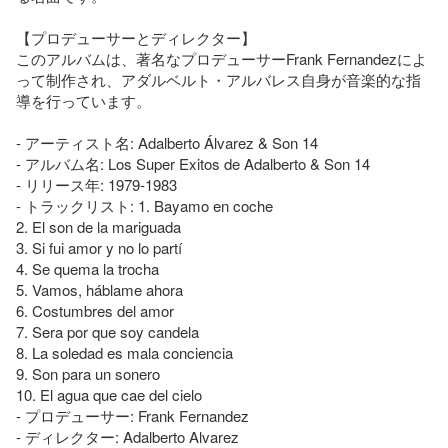
【プロデューサーとディレクター】

このアルバムは、著名なプロデューサーFrank Fernandezによ
って制作され、アダルベルト・アルバレス自身が音楽的な指
導を行っています。

- アーティスト名: Adalberto Álvarez & Son 14

- アルバム名: Los Super Exitos de Adalberto & Son 14

- リリース年: 1979-1983

- トラックリスト: 1. Bayamo en coche

2. El son de la mariguada

3. Si fui amor y no lo partí

4. Se quema la trocha

5. Vamos, háblame ahora

6. Costumbres del amor

7. Sera por que soy candela

8. La soledad es mala conciencia

9. Son para un sonero

10. El agua que cae del cielo

- プロデューサー: Frank Fernandez

- ディレクター: Adalberto Alvarez
