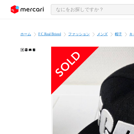
ンツにスキップ
ホーム
F.C.Real Bristol
ファッション
メンズ
帽子
キ