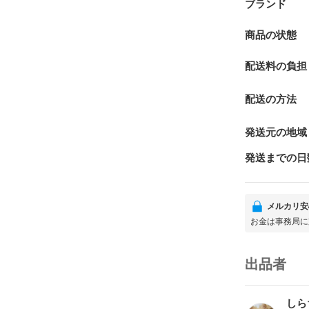
ブランド
商品の状態
配送料の負担
配送の方法
発送元の地域
発送までの日
メルカリ安
お金は事務局に
出品者
しら