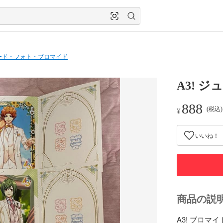
ード・フォト・ブロマイド
A3! 
888
(税込
¥
いいね！
商品の説
A3! ブロマイ