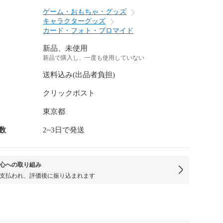
ゲーム・おもちゃ・グッズ
キャラクターグッズ
カード・フォト・ブロマイド
新品、未使用
新品で購入し、一度も使用していない
送料込み(出品者負担)
クリックポスト
東京都
数
2~3日で発送
心への取り組み
支払われ、評価後に振り込まれます