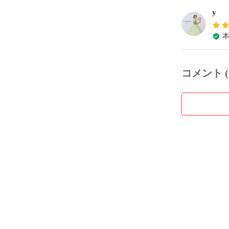
y
コメント (