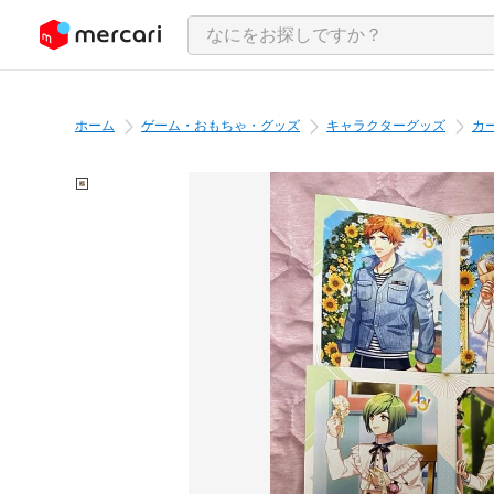
ンツにスキップ
ホーム
ゲーム・おもちゃ・グッズ
キャラクターグッズ
カ