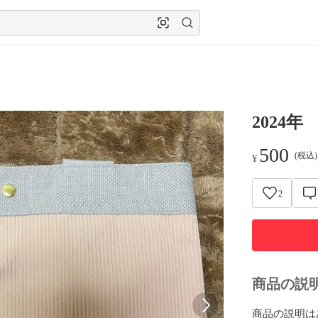
2024
500
(税込
¥
2
商品の説
商品の説明は