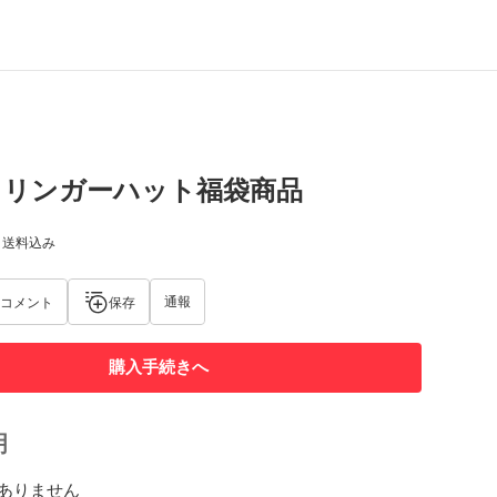
年 リンガーハット福袋商品
) 送料込み
通報
コメント
保存
購入手続きへ
明
ありません