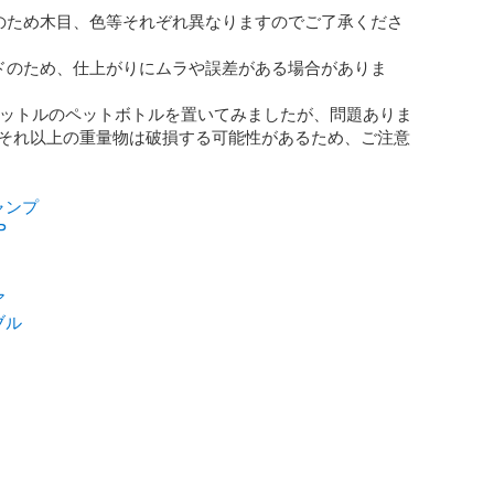
のため木目、色等それぞれ異なりますのでご了承くださ
ドのため、仕上がりにムラや誤差がある場合がありま
リットルのペットボトルを置いてみましたが、問題ありま
それ以上の重量物は破損する可能性があるため、ご注意
ャンプ
P
ア
ブル