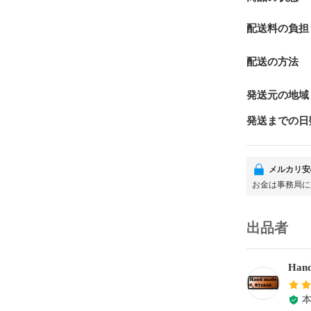
配送料の負担
配送の方法
発送元の地域
発送までの日
メルカリ安
お金は事務局に
出品者
Hand