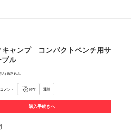
クキャンプ コンパクトベンチ用サ
ーブル
税込) 送料込み
通報
コメント
保存
購入手続きへ
明