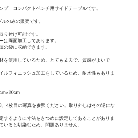
ンプ　コンパクトベンチ用サイドテーブルです。

ブルのみの販売です。

取り付け可能です。

ーは両面加工してあります。

属の袋に収納できます。

材を使用しているため、とても丈夫で、質感がよいで
イルフィニッシュ加工をしているため、耐水性もありま
m×20cm

3、4枚目の写真を参照ください。取り外しはその逆にな
定するように寸法をきつめに設定してあることがありま
ていると馴染むため、問題ありません。
