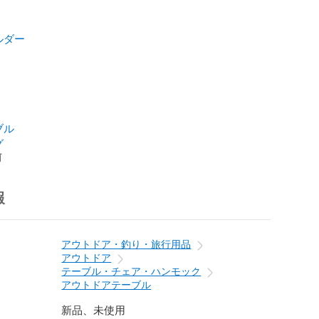
ルダー
ブル
グ
前
報
アウトドア・釣り・旅行用品
アウトドア
テーブル・チェア・ハンモック
アウトドアテーブル
新品、未使用