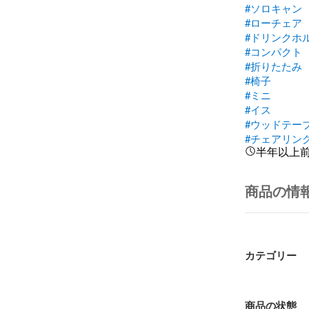
#ソロキャン
#ローチェア
#ドリンクホ
#コンパクト
#折りたたみ
#椅子
#ミニ
#イス
#ウッドテー
#チェアリン
半年以上
商品の情
カテゴリー
商品の状態