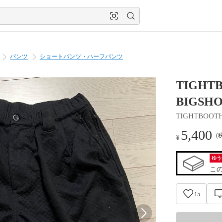
パンツ
ショートパンツ・ハーフパンツ
TIGHTB
BIGSH
TIGHTBOOT
5,400
(
¥
ゆう
こ
15