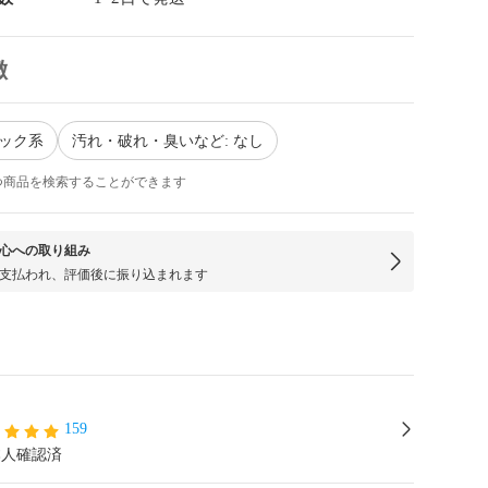
徴
ラック系
汚れ・破れ・臭いなど: なし
つ商品を検索することができます
心への取り組み
支払われ、評価後に振り込まれます
159
本人確認済