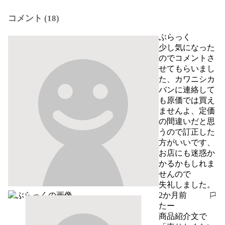
コメント (18)
ぶらっく
少し気になった
のでコメントさ
せてもらいまし
た、カワニシカ
バンに連絡して
も原価では買え
ませんよ、定価
の間違いだと思
うので訂正した
方がいいです、
お店にも迷惑か
かるかもしれま
せんので

失礼しました。
2か月前
報告する
たー
商品紹介文で