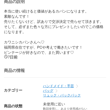
商品の説明
本当に使い続けると価値があるカバンになります。

素敵なんです！

売りたくないけど、訳ありで交渉決定で売らせて頂きます。

そして、必ずまた色々な方にプレゼントしたいのでこの価格
になります。

カワニシカバンさんへ♡

福岡県在住ですが、PCや考えで働きたいです！

ビンテージが好きなので、また買います♡
7日前
商品の情報
ハンドメイド・手芸
カテゴリー
バッグ
リュック・バックパック
未使用に近い
商品の状態
数回使用し、あまり使用感がない