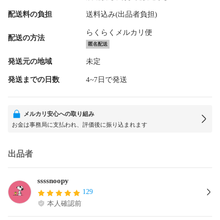
配送料の負担
送料込み(出品者負担)
らくらくメルカリ便
配送の方法
匿名配送
発送元の地域
未定
発送までの日数
4~7日で発送
メルカリ安心への取り組み
お金は事務局に支払われ、評価後に振り込まれます
出品者
ssssnoopy
129
本人確認前