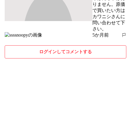
りません。原価
で買いたい方は
カワニシさんに
問い合わせて下
さい。
5か月前
報告する
ログインしてコメントする