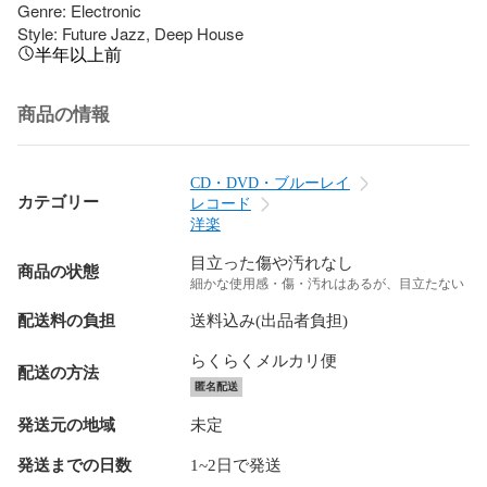
Genre: Electronic

Style: Future Jazz, Deep House
半年以上前
商品の情報
CD・DVD・ブルーレイ
カテゴリー
レコード
洋楽
目立った傷や汚れなし
商品の状態
細かな使用感・傷・汚れはあるが、目立たない
配送料の負担
送料込み(出品者負担)
らくらくメルカリ便
配送の方法
匿名配送
発送元の地域
未定
発送までの日数
1~2日で発送