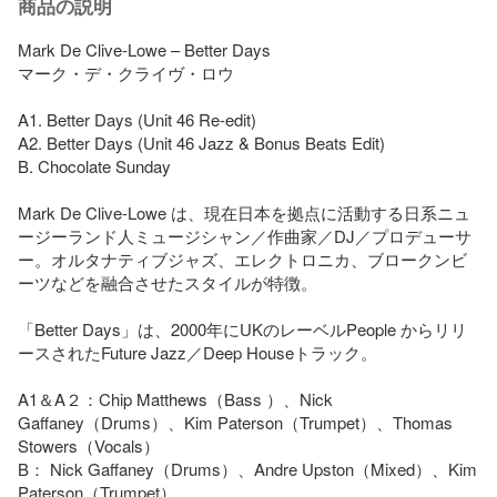
商品の説明
Mark De Clive-Lowe – Better Days

マーク・デ・クライヴ・ロウ

A1. Better Days (Unit 46 Re-edit)

A2. Better Days (Unit 46 Jazz & Bonus Beats Edit)

B. Chocolate Sunday

Mark De Clive-Lowe は、現在日本を拠点に活動する日系ニュ
ージーランド人ミュージシャン／作曲家／DJ／プロデューサ
ー。オルタナティブジャズ、エレクトロニカ、ブロークンビ
ーツなどを融合させたスタイルが特徴。

「Better Days」は、2000年にUKのレーベルPeople からリリ
ースされたFuture Jazz／Deep Houseトラック。

A1＆A２：Chip Matthews（Bass ）、Nick 
Gaffaney（Drums）、Kim Paterson（Trumpet）、Thomas 
Stowers（Vocals）

B： Nick Gaffaney（Drums）、Andre Upston（Mixed）、Kim 
Paterson（Trumpet）
