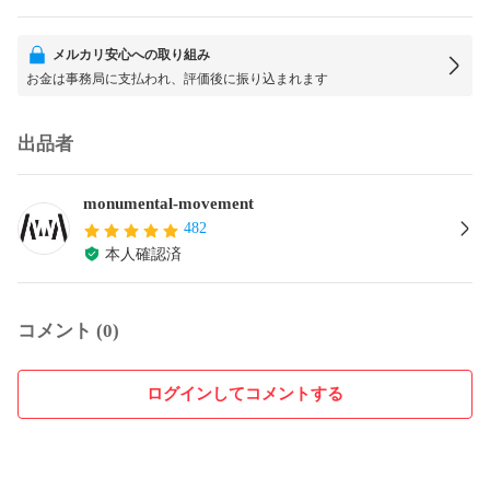
メルカリ安心への取り組み
お金は事務局に支払われ、評価後に振り込まれます
出品者
monumental-movement
482
本人確認済
コメント (0)
ログインしてコメントする