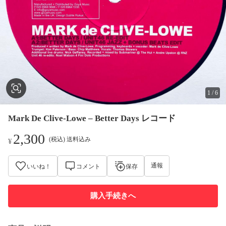
1
/
6
Mark De Clive-Lowe – Better Days レコード
2,300
(税込) 送料込み
¥
通報
いいね！
コメント
保存
購入手続きへ