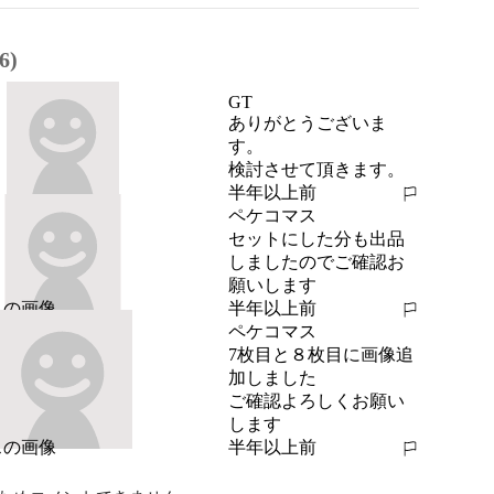
6)
GT
ありがとうございま
す。

検討させて頂きます。
半年以上前
報告する
ペケコマス
セットにした分も出品
しましたのでご確認お
願いします
半年以上前
報告する
ペケコマス
7枚目と８枚目に画像追
加しました

ご確認よろしくお願い
します
半年以上前
報告する