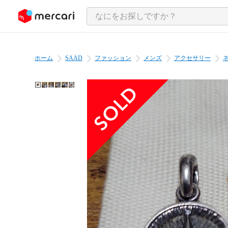
ンツにスキップ
ホーム
SAAD
ファッション
メンズ
アクセサリー