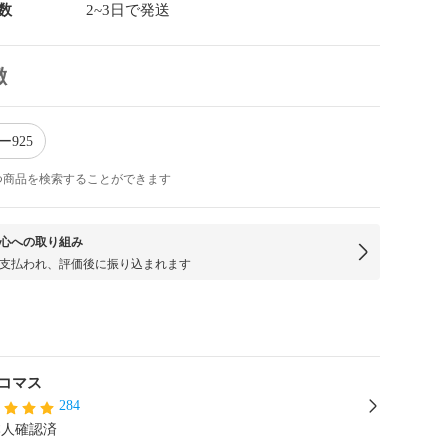
数
2~3日で発送
徴
ー925
つ商品を検索することができます
心への取り組み
支払われ、評価後に振り込まれます
コマス
284
本人確認済