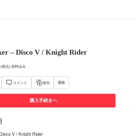
er – Disco V / Knight Rider
(税込) 送料込み
通報
コメント
保存
購入手続きへ
明
isco V / Knight Rider
