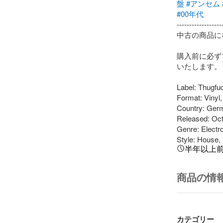
盤
#アンセム
#00年代
-------------------
中古の商品に
購入前に必ず
いたします。

Label: Thugfu
Format: Vinyl, 
Country: Germ
Released: Oct 
Genre: Electro
Style: House, 
半年以上
商品の情
カテゴリー