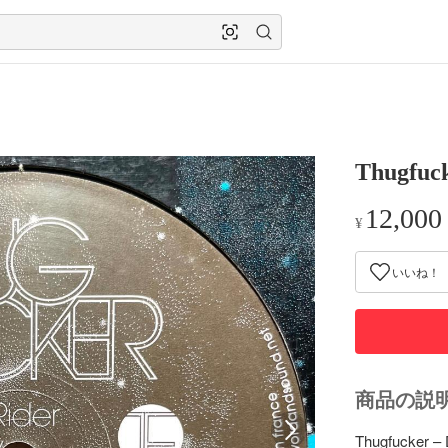
Thugfuck
12,000
¥
いいね！
商品の説
Thugfucker – D