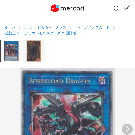
ホーム
ゲーム・おもちゃ・グッズ
トレーディングカード
遊戯王OCG デュエルモンスターズ(外国語版)