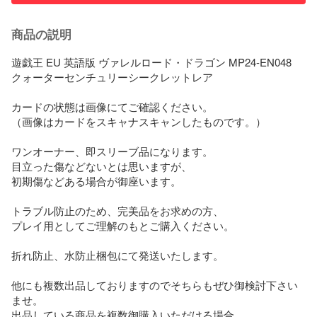
商品の説明
遊戯王 EU 英語版 ヴァレルロード・ドラゴン MP24-EN048

クォーターセンチュリーシークレットレア 

カードの状態は画像にてご確認ください。

（画像はカードをスキャナスキャンしたものです。）

ワンオーナー、即スリーブ品になります。

目立った傷などないとは思いますが、

初期傷などある場合が御座います。

トラブル防止のため、完美品をお求めの方、

プレイ用としてご理解のもとご購入ください。

折れ防止、水防止梱包にて発送いたします。

他にも複数出品しておりますのでそちらもぜひ御検討下さい
ませ。

出品している商品を複数御購入いただける場合、
