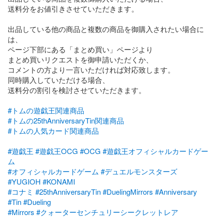
送料分をお値引きさせていただきます。

出品している他の商品と複数の商品を御購入されたい場合に
は、

ページ下部にある「まとめ買い」ページより

まとめ買いリクエストを御申請いただくか、

コメントの方より一言いただければ対応致します。

同時購入していただける場合、

送料分の割引を検討させていただきます。

#トムの遊戯王関連商品
#トムの25thAnniversaryTin関連商品
#トムの人気カード関連商品
#遊戯王
#遊戯王OCG
#OCG
#遊戯王オフィシャルカードゲー
ム
#オフィシャルカードゲーム
#デュエルモンスターズ
#YUGIOH
#KONAMI
#コナミ
#25thAnniversaryTin
#DuelingMirrors
#Anniversary
#Tin
#Dueling
#Mirrors
#クォーターセンチュリーシークレットレア