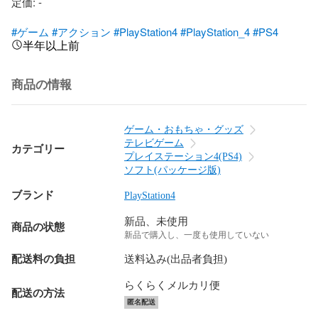
定価: -

#ゲーム
#アクション
#PlayStation4
#PlayStation_4
#PS4
半年以上前
商品の情報
ゲーム・おもちゃ・グッズ
テレビゲーム
カテゴリー
プレイステーション4(PS4)
ソフト(パッケージ版)
ブランド
PlayStation4
新品、未使用
商品の状態
新品で購入し、一度も使用していない
配送料の負担
送料込み(出品者負担)
らくらくメルカリ便
配送の方法
匿名配送