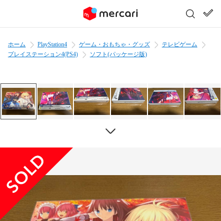
ホーム
PlayStation4
ゲーム・おもちゃ・グッズ
テレビゲーム
プレイステーション4(PS4)
ソフト(パッケージ版)