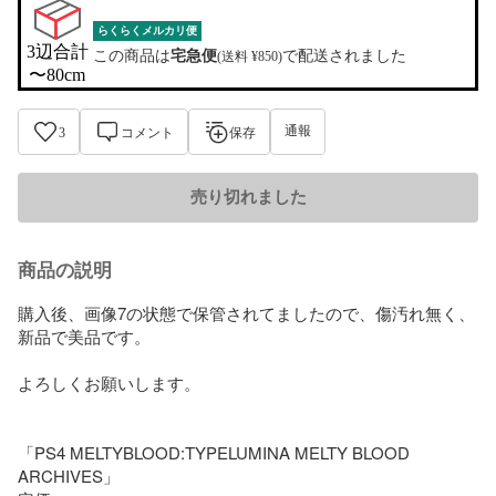
らくらくメルカリ便
3辺合計

この商品は
宅急便
で配送されました
(送料 ¥850)
〜80cm
通報
3
コメント
保存
売り切れました
商品の説明
購入後、画像7の状態で保管されてましたので、傷汚れ無く、
新品で美品です。

よろしくお願いします。

「PS4 MELTYBLOOD:TYPELUMINA MELTY BLOOD 
ARCHIVES」
