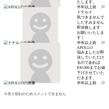
たします。
半年以上前
報告する
ドナルド
気づきませんで
したすみません

即決致します

お願いいたしま
す！
半年以上前
報告する
APOLLO
悩みましたが即
決していただけ
るのであれば
¥30.000までお値
下げさせていた
だきます。
半年以上前
報告する
※売り切れのためコメントできません