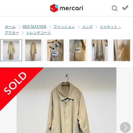
ホーム
HED MAYNER
ファッション
メンズ
ジャケット・
アウター
トレンチコート