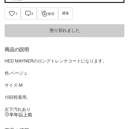
通報
3
8
保存
売り切れました
商品の説明
HED MAYNERのロングトレンチコートになります。

色-ベージュ

サイズ-M

10回程着用。

左下汚れあり
半年以上前