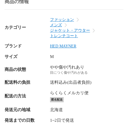
商品の情報
ファッション
メンズ
カテゴリー
ジャケット・アウター
トレンチコート
ブランド
HED MAYNER
サイズ
M
やや傷や汚れあり
商品の状態
目につく傷や汚れがある
配送料の負担
送料込み(出品者負担)
らくらくメルカリ便
配送の方法
匿名配送
発送元の地域
北海道
発送までの日数
1~2日で発送