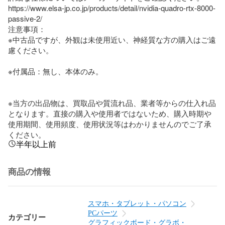
https://www.elsa-jp.co.jp/products/detail/nvidia-quadro-rtx-8000-
passive-2/

注意事項：

※中古品ですが、外観は未使用近い、神経質な方の購入はご遠
慮ください。

※付属品：無し、本体のみ。

※当方の出品物は、買取品や質流れ品、業者等からの仕入れ品
となります。直接の購入や使用者ではないため、購入時期や
使用期間、使用頻度、使用状況等はわかりませんのでご了承
ください。
半年以上前
商品の情報
スマホ・タブレット・パソコン
PCパーツ
カテゴリー
グラフィックボード・グラボ・