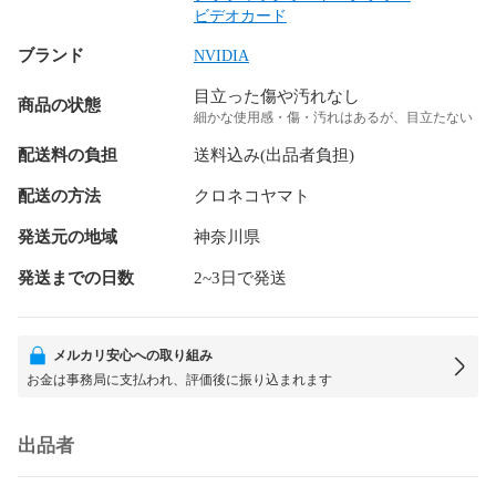
ビデオカード
ブランド
NVIDIA
目立った傷や汚れなし
商品の状態
細かな使用感・傷・汚れはあるが、目立たない
配送料の負担
送料込み(出品者負担)
配送の方法
クロネコヤマト
発送元の地域
神奈川県
発送までの日数
2~3日で発送
メルカリ安心への取り組み
お金は事務局に支払われ、評価後に振り込まれます
出品者