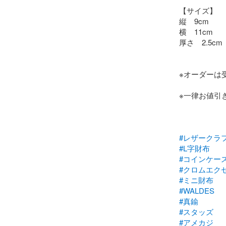
【サイズ】

縦　9cm

横　11cm

厚さ　2.5c
※オーダーは
※一律お値引
#レザークラ
#L字財布
#コインケー
#クロムエク
#ミニ財布
#WALDES
#真鍮
#スタッズ
#アメカジ