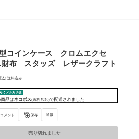
字型コインケース クロムエクセ
ニ財布 スタッズ レザークラフト
税込) 送料込み
らくメルカリ便
の商品は
ネコポス
で配送されました
(送料 ¥210)
通報
コメント
保存
売り切れました