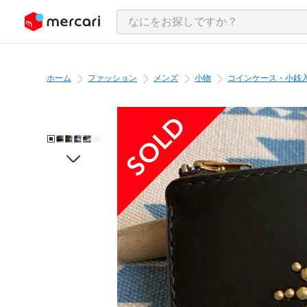
ンツにスキップ
ホーム
ファッション
メンズ
小物
コインケース・小銭