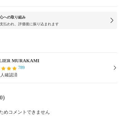
心への取り組み
支払われ、評価後に振り込まれます
ATELIER MURAKAMI
789
本人確認済
0)
ためコメントできません