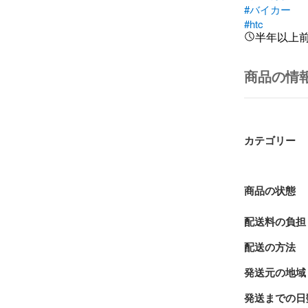
#バイカー
#htc
半年以上
商品の情
カテゴリー
商品の状態
配送料の負担
配送の方法
発送元の地域
発送までの日