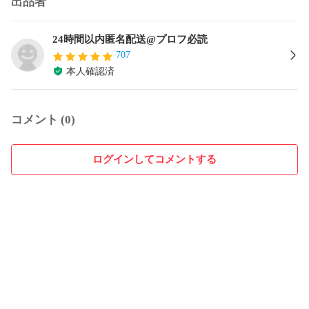
出品者
24時間以内匿名配送@プロフ必読
707
本人確認済
コメント (0)
ログインしてコメントする