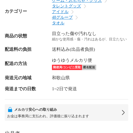
ゲーム・おもちゃ・グッズ
タレントグッズ
カテゴリー
アイドル
48グループ
タオル
目立った傷や汚れなし
商品の状態
細かな使用感・傷・汚れはあるが、目立たない
配送料の負担
送料込み(出品者負担)
ゆうゆうメルカリ便
配送の方法
郵便局/コンビニ受取
匿名配送
発送元の地域
和歌山県
発送までの日数
1~2日で発送
メルカリ安心への取り組み
お金は事務局に支払われ、評価後に振り込まれます