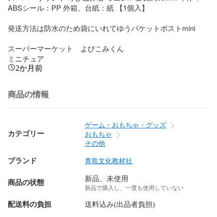
ABSシール：PP 外箱、台紙：紙 【1個入】　

発送方法は防水のため袋にいれてゆうパケットポストmini

スーパーマーケット　よびこみくん

ミニチュア
2か月前
商品の情報
ゲーム・おもちゃ・グッズ
カテゴリー
おもちゃ
その他
ブランド
青島文化教材社
新品、未使用
商品の状態
新品で購入し、一度も使用していない
配送料の負担
送料込み(出品者負担)