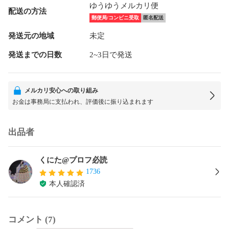
ゆうゆうメルカリ便
配送の方法
郵便局/コンビニ受取
匿名配送
発送元の地域
未定
発送までの日数
2~3日で発送
メルカリ安心への取り組み
お金は事務局に支払われ、評価後に振り込まれます
出品者
くにた@プロフ必読
1736
本人確認済
コメント (7)