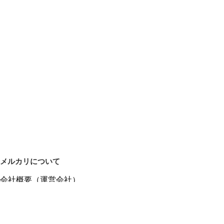
メルカリについて
会社概要（運営会社）
採用情報
プレスリリース
公式ブログ
プレスキット