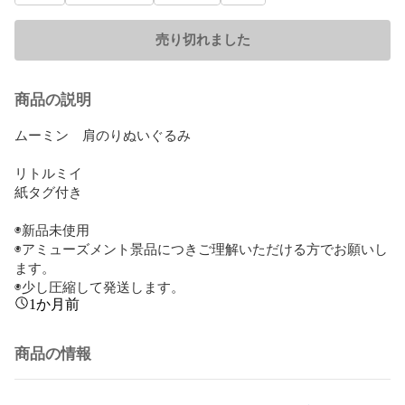
売り切れました
商品の説明
ムーミン　肩のりぬいぐるみ

リトルミイ

紙タグ付き

◉新品未使用

◉アミューズメント景品につきご理解いただける方でお願いし
ます。

◉少し圧縮して発送します。
1か月前
商品の情報