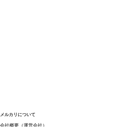
メルカリについて
会社概要（運営会社）
採用情報