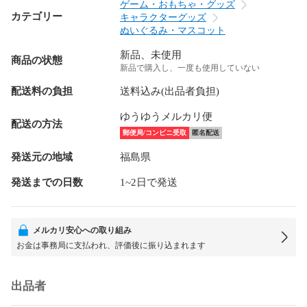
ゲーム・おもちゃ・グッズ
カテゴリー
キャラクターグッズ
ぬいぐるみ・マスコット
新品、未使用
商品の状態
新品で購入し、一度も使用していない
配送料の負担
送料込み(出品者負担)
ゆうゆうメルカリ便
配送の方法
郵便局/コンビニ受取
匿名配送
発送元の地域
福島県
発送までの日数
1~2日で発送
メルカリ安心への取り組み
お金は事務局に支払われ、評価後に振り込まれます
出品者