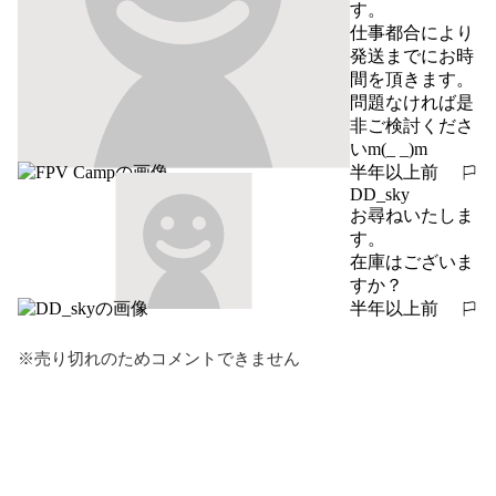
す。

仕事都合により
発送までにお時
間を頂きます。
問題なければ是
非ご検討くださ
いm(_ _)m
半年以上前
報告する
DD_sky
お尋ねいたしま
す。

在庫はございま
すか？
半年以上前
報告する
※売り切れのためコメントできません