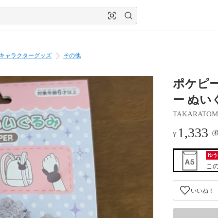
キャラクターグッズ
その他
ポケピー
ー ぬい
TAKARATOMY
1,333
(
¥
ゆう
こ
いいね！