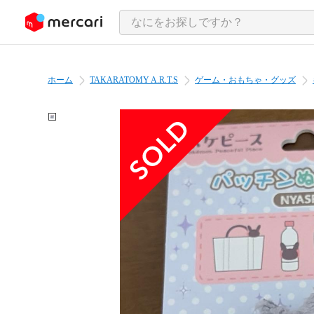
ンツにスキップ
ホーム
TAKARATOMY A.R.T.S
ゲーム・おもちゃ・グッズ