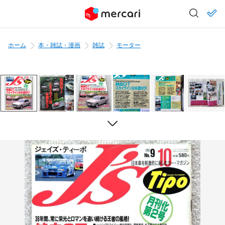
ホーム
本・雑誌・漫画
雑誌
モーター