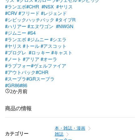
#ランエボ
#CHR
#NSX
#ヤリス
#CRV
#フリード
#レジェンド
#シビックハッチバック
#タイプR
#ハリアー
#エヌワゴン
#NWGN
#ジムニー
#S4
#ランエボ
#ジムニー
#シエラ
#ヤリス
#トール
#アスコット
#プログレ
#ロッキー
#キャスト
#ノート
#アリア
#オーラ
#ラブフォー
#ヴェルファイア
#アウトバック
#CHR
#スープラ
#GRスープラ
#GR86
#86
2か月前
商品の情報
本・雑誌・漫画
カテゴリー
雑誌