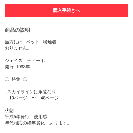
購入手続きへ
商品の説明
当方には   ペット   喫煙者

おりません。

ジェイズ　ティーポ

発行  1993年 

◎  特集  ◎

  スカイラインは永遠なり

　10ページ　〜　48ページ

状態

平成5年発行　使用感

年代相応の経年劣化　あります。
