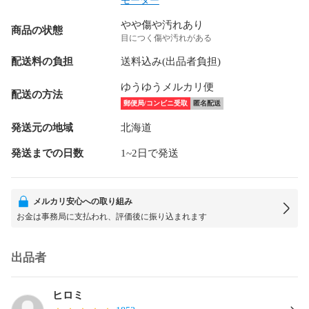
モーター
やや傷や汚れあり
商品の状態
目につく傷や汚れがある
配送料の負担
送料込み(出品者負担)
ゆうゆうメルカリ便
配送の方法
郵便局/コンビニ受取
匿名配送
発送元の地域
北海道
発送までの日数
1~2日で発送
メルカリ安心への取り組み
お金は事務局に支払われ、評価後に振り込まれます
出品者
ヒロミ