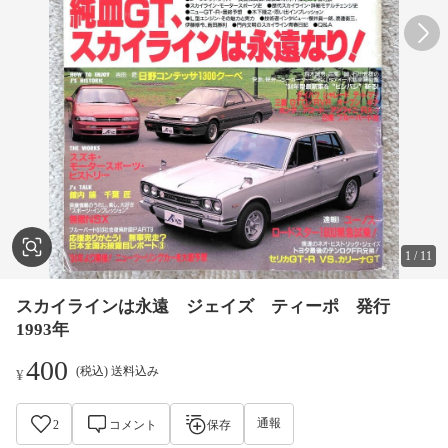
1
/
11
スカイラインは永遠 ジェイズ ティーポ 発行
1993年
400
(税込) 送料込み
¥
通報
2
コメント
保存