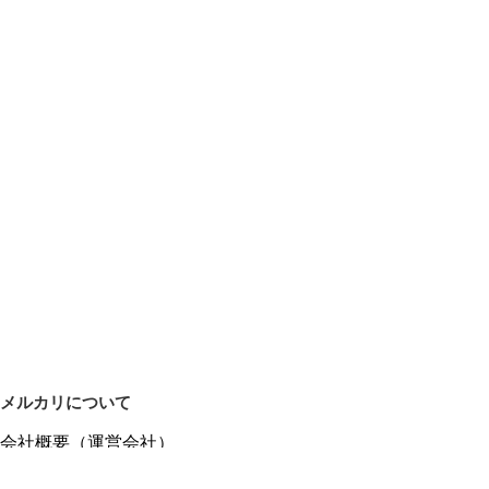
メルカリについて
会社概要（運営会社）
採用情報
プレスリリース