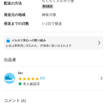
らくらくメルカリ便
配送の方法
匿名配送
発送元の地域
神奈川県
発送までの日数
1~2日で発送
メルカリ安心への取り組み
お金は事務局に支払われ、評価後に振り込まれます
出品者
kts
852
本人確認済
コメント (0)