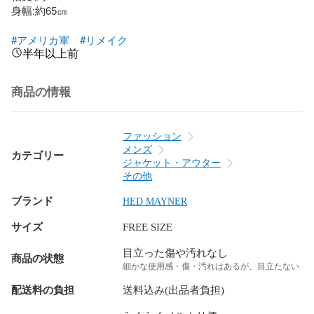
身幅:約65㎝

#アメリカ軍
#リメイク
半年以上前
商品の情報
ファッション
メンズ
カテゴリー
ジャケット・アウター
その他
ブランド
HED MAYNER
サイズ
FREE SIZE
目立った傷や汚れなし
商品の状態
細かな使用感・傷・汚れはあるが、目立たない
配送料の負担
送料込み(出品者負担)