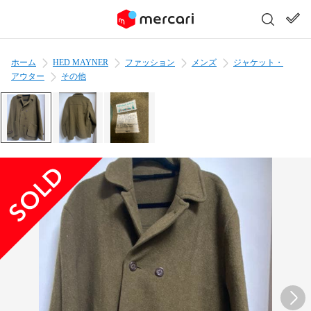
ホーム
HED MAYNER
ファッション
メンズ
ジャケット・
アウター
その他