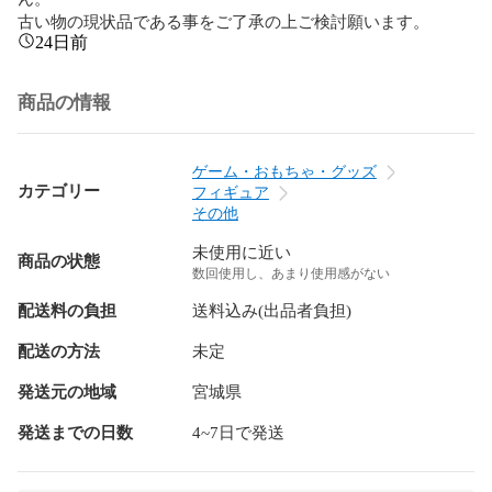
古い物の現状品である事をご了承の上ご検討願います。
24日前
商品の情報
ゲーム・おもちゃ・グッズ
カテゴリー
フィギュア
その他
未使用に近い
商品の状態
数回使用し、あまり使用感がない
配送料の負担
送料込み(出品者負担)
配送の方法
未定
発送元の地域
宮城県
発送までの日数
4~7日で発送