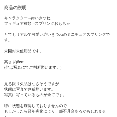
商品の説明
キャラクター···赤いきつね

フィギュア種類···スプリングおもちゃ

とてもリアルで可愛い赤いきつねのミニチュアスプリングで
す。

未開封未使用品です。

高さ 約6cm

(他は写真にてご判断願います。)

見る限り欠品はなさそうですが、

状態は写真で判断願います。

写真に写っているものが全てです。

特に状態を確認しておりませんので、

もしかしたら経年劣化により一部不具合あるかもしれませ
ん。
