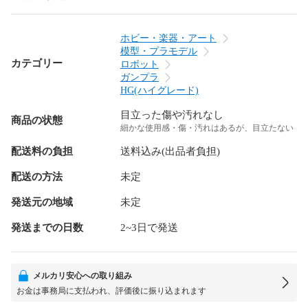
ホビー・楽器・アート
模型・プラモデル
カテゴリー
ロボット
ガンプラ
HG(ハイグレード)
目立った傷や汚れなし
商品の状態
細かな使用感・傷・汚れはあるが、目立たない
配送料の負担
送料込み(出品者負担)
配送の方法
未定
発送元の地域
未定
発送までの日数
2~3日で発送
メルカリ安心への取り組み
お金は事務局に支払われ、評価後に振り込まれます