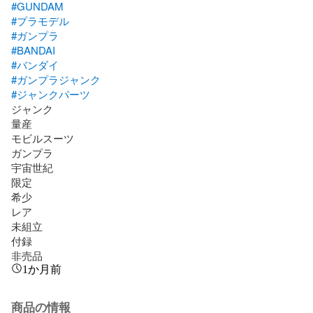
#GUNDAM
#プラモデル
#ガンプラ
#BANDAI
#バンダイ
#ガンプラジャンク
#ジャンクパーツ
ジャンク

量産

モビルスーツ 

ガンプラ

宇宙世紀

限定

希少

レア

未組立

付録

非売品
1か月前
商品の情報