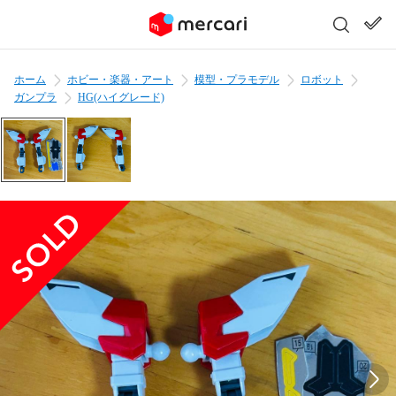
ホーム
ホビー・楽器・アート
模型・プラモデル
ロボット
ガンプラ
HG(ハイグレード)