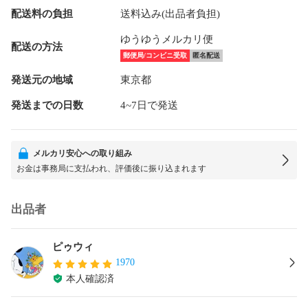
配送料の負担
送料込み(出品者負担)
ゆうゆうメルカリ便
配送の方法
郵便局/コンビニ受取
匿名配送
発送元の地域
東京都
発送までの日数
4~7日で発送
メルカリ安心への取り組み
お金は事務局に支払われ、評価後に振り込まれます
出品者
ピゥウィ
1970
本人確認済