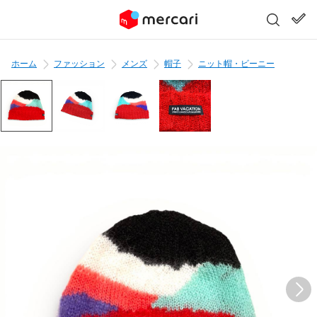
ホーム
ファッション
メンズ
帽子
ニット帽・ビーニー