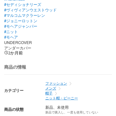
#セディショナリーズ
#ヴィヴィアンウエストウッド
#マルコムマクラーレン
#ジョニーロットン
#モヘアジャンパー
#ニット
#モヘア
UNDERCOVER

アンダーカバー
2か月前
商品の情報
ファッション
メンズ
カテゴリー
帽子
ニット帽・ビーニー
新品、未使用
商品の状態
新品で購入し、一度も使用していない