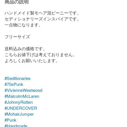
商品の説明
ハンドメイド製モヘア混ビーニーです。

セディショナリーズインスパイアです。

一点物になります。

フリーサイズ

送料込みの価格です。

こちらお値下げは考えておりません。

よろしくお願いいたします。

#Seditionaries
#70sPunk
#VivienneWestwood
#MalcolmMcLaren
#JohnnyRotten
#UNDERCOVER
#MohairJumper
#Punk
#Handmade