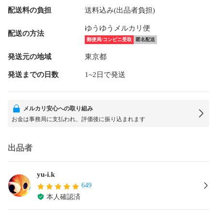
配送料の負担
送料込み(出品者負担)
ゆうゆうメルカリ便
配送の方法
郵便局/コンビニ受取
匿名配送
発送元の地域
東京都
発送までの日数
1~2日で発送
メルカリ安心への取り組み
お金は事務局に支払われ、評価後に振り込まれます
出品者
yu-i.k
649
本人確認済