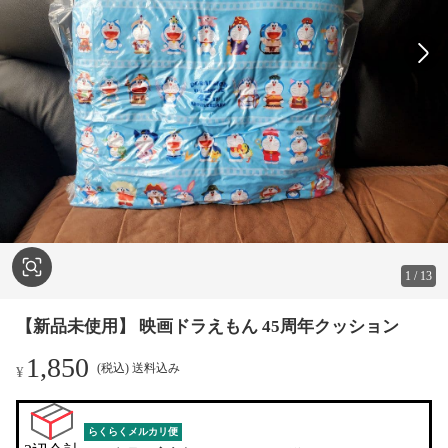
1
/
13
【新品未使用】 映画ドラえもん 45周年クッション
1,850
(税込) 送料込み
¥
らくらくメルカリ便