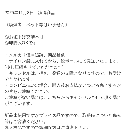
2025年11月8日　獲得商品

《喫煙者・ペット等はいません》

◎お値下げ交渉不可

◎即購入OKです！

・メルカリ便＝追跡、商品補償

・ナイロン袋に入れてから、段ボールにて発送いたします。
(少し圧縮させていただきます)

・キャンセルは、梱包・発送の支障となりますので、お受け
できかねます。

・コンビニ払いの場合、購入後お支払がいつごろ完了するか
の旨をご連絡ください。

ご連絡がない場合は、こちらからキャンセルさせて頂く場合
がございます。

新品未使用ですがプライズ品ですので、取得時についた傷み
等はご容赦ください。

素人検品ですので繊細な方はご遠慮下さい。
