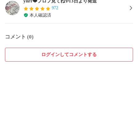
ynrr❤️プロフ見てね✨13日より発送
972
本人確認済
コメント (0)
ログインしてコメントする