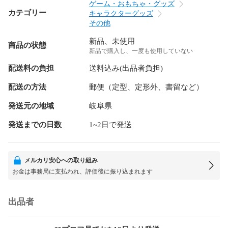
ゲーム・おもちゃ・グッズ
カテゴリー
キャラクターグッズ
その他
新品、未使用
商品の状態
新品で購入し、一度も使用していない
配送料の負担
送料込み(出品者負担)
配送の方法
郵便（定型、定形外、書留など）
発送元の地域
岐阜県
発送までの日数
1~2日で発送
メルカリ安心への取り組み
お金は事務局に支払われ、評価後に振り込まれます
出品者