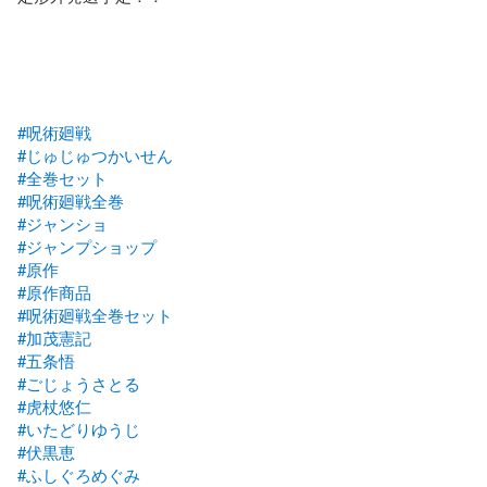
#呪術廻戦
#じゅじゅつかいせん
#全巻セット
#呪術廻戦全巻
#ジャンショ
#ジャンプショップ
#原作
#原作商品
#呪術廻戦全巻セット
#加茂憲記
#五条悟
#ごじょうさとる
#虎杖悠仁
#いたどりゆうじ
#伏黒恵
#ふしぐろめぐみ